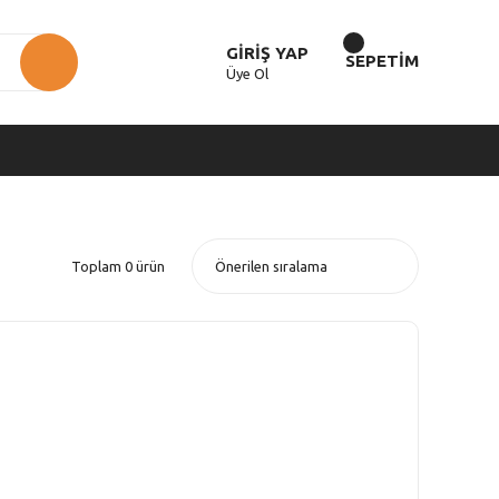
GİRİŞ YAP
SEPETİM
Üye Ol
Toplam 0 ürün