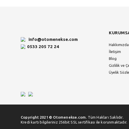
KURUMS
info@otomenekse.com
Hakkımızda
0533 205 72 24
İletişim
Blog
Gizlilik ve Ç
Üyelik Sözl
Copyright 2021 © Otomenekse.com.
Tüm Hakları Saklıdır.
Kredi kartı bilgileriniz 256bit SSL sertifikası ile korunmaktadır.