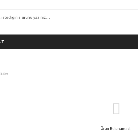
LT
kiler
Ürün Bulunamadı.