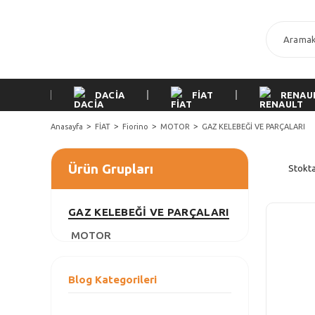
DACİA
FİAT
RENAU
Anasayfa
FİAT
Fiorino
MOTOR
GAZ KELEBEĞİ VE PARÇALARI
Ürün Grupları
Stokta
GAZ KELEBEĞİ VE PARÇALARI
MOTOR
Blog Kategorileri