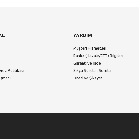
AL
YARDIM
Müşteri Hizmetleri
Banka (Havale/EFT) Bilgileri
Garanti ve İade
erez Politikası
Sıkça Sorulan Sorular
eşmesi
Öneri ve Şikayet