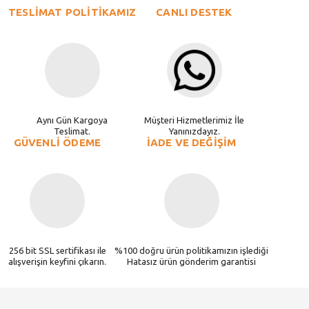
TESLİMAT POLİTİKAMIZ
CANLI DESTEK
Aynı Gün Kargoya
Müşteri Hizmetlerimiz İle
Teslimat.
Yanınızdayız.
GÜVENLİ ÖDEME
İADE VE DEĞİŞİM
256 bit SSL sertifikası ile
%100 doğru ürün politikamızın işlediği
alışverişin keyfini çıkarın.
Hatasız ürün gönderim garantisi