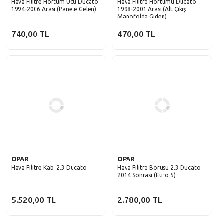
Hava Filitre Hortum Ucu Ducato
Hava Filitre Hortumu Ducato
1994-2006 Arası (Panele Gelen)
1998-2001 Arası (Alt Çıkış
Manofolda Giden)
740,00 TL
470,00 TL
OPAR
OPAR
Hava Filitre Kabı 2.3 Ducato
Hava Filitre Borusu 2.3 Ducato
2014 Sonrası (Euro 5)
5.520,00 TL
2.780,00 TL