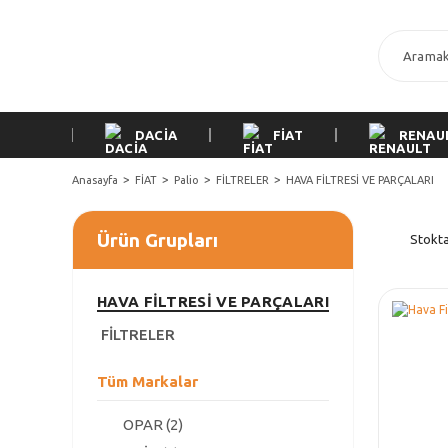
DACİA
FİAT
RENAU
Anasayfa
FİAT
Palio
FİLTRELER
HAVA FİLTRESİ VE PARÇALARI
Ürün Grupları
Stokta
HAVA FİLTRESİ VE PARÇALARI
FİLTRELER
Tüm Markalar
OPAR (2)