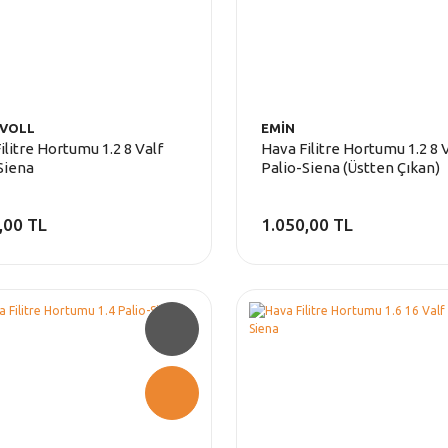
VOLL
EMİN
ilitre Hortumu 1.2 8 Valf
Hava Filitre Hortumu 1.2 8 
Siena
Palio-Siena (Üstten Çıkan)
,00 TL
1.050,00 TL