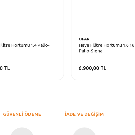
OPAR
ilitre Hortumu 1.4 Palio-
Hava Filitre Hortumu 1.6 16
Palio-Siena
0 TL
6.900,00 TL
GÜVENLİ ÖDEME
İADE VE DEĞİŞİM