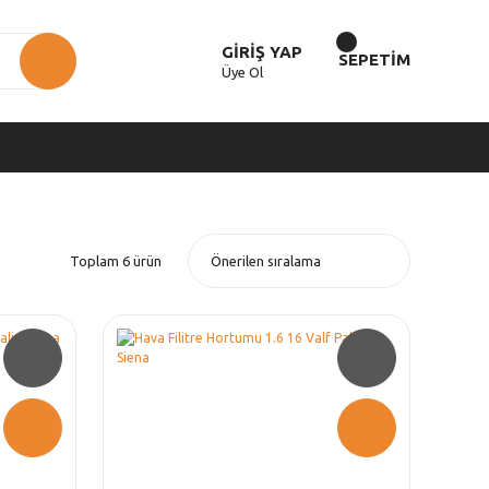
GİRİŞ YAP
SEPETİM
Üye Ol
Toplam 6 ürün