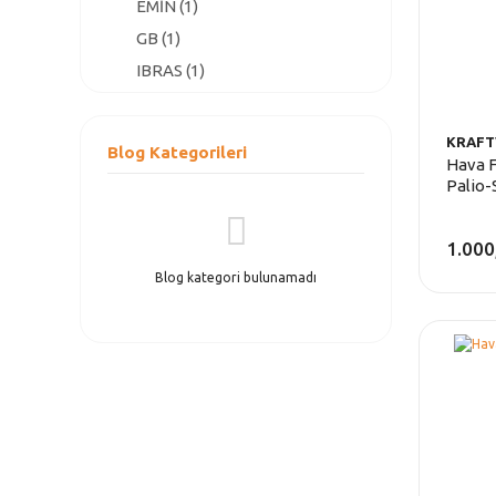
EMİN (1)
GB (1)
IBRAS (1)
KRAFTVOLL (1)
KRAFT
Blog Kategorileri
Hava F
Palio-
1.000
Blog kategori bulunamadı