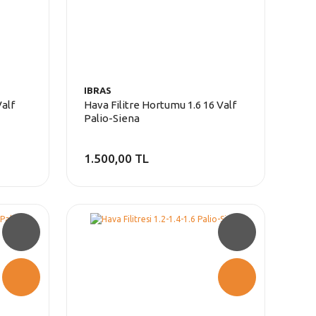
IBRAS
Valf
Hava Filitre Hortumu 1.6 16 Valf
Palio-Siena
1.500,00 TL