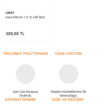
GRAT
Hava Filitresi 1.6 16 Valf Stılo
300,00 TL
TESLİMAT POLİTİKAMIZ
CANLI DESTEK
Aynı Gün Kargoya
Müşteri Hizmetlerimiz İle
Teslimat.
Yanınızdayız.
GÜVENLİ ÖDEME
İADE VE DEĞİŞİM