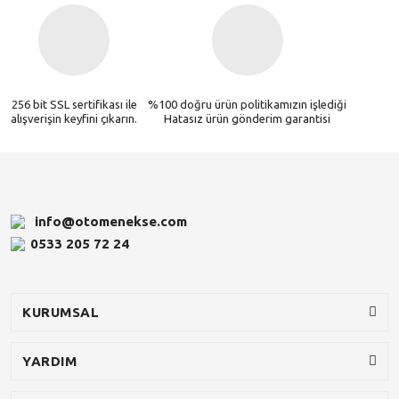
256 bit SSL sertifikası ile
%100 doğru ürün politikamızın işlediği
alışverişin keyfini çıkarın.
Hatasız ürün gönderim garantisi
info@otomenekse.com
0533 205 72 24
KURUMSAL
YARDIM