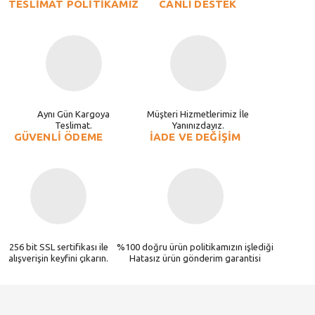
TESLİMAT POLİTİKAMIZ
CANLI DESTEK
Aynı Gün Kargoya
Müşteri Hizmetlerimiz İle
Teslimat.
Yanınızdayız.
GÜVENLİ ÖDEME
İADE VE DEĞİŞİM
256 bit SSL sertifikası ile
%100 doğru ürün politikamızın işlediği
alışverişin keyfini çıkarın.
Hatasız ürün gönderim garantisi