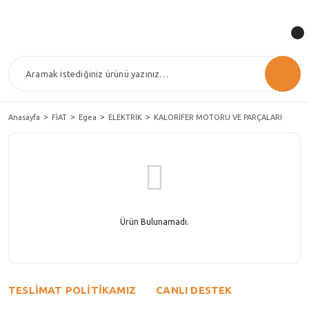
Anasayfa
FİAT
Egea
ELEKTRİK
KALORİFER MOTORU VE PARÇALARI
Ürün Bulunamadı.
TESLİMAT POLİTİKAMIZ
CANLI DESTEK