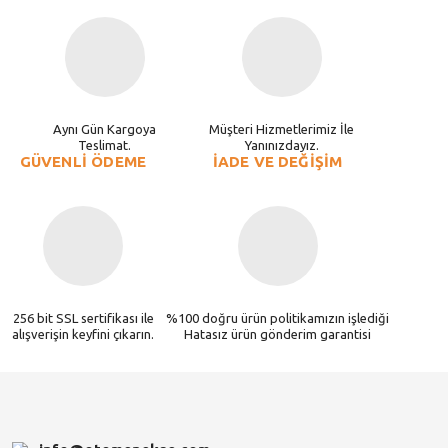
Aynı Gün Kargoya
Müşteri Hizmetlerimiz İle
Teslimat.
Yanınızdayız.
GÜVENLİ ÖDEME
İADE VE DEĞİŞİM
256 bit SSL sertifikası ile
%100 doğru ürün politikamızın işlediği
alışverişin keyfini çıkarın.
Hatasız ürün gönderim garantisi