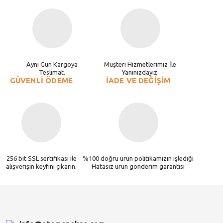
Aynı Gün Kargoya
Müşteri Hizmetlerimiz İle
Teslimat.
Yanınızdayız.
GÜVENLİ ÖDEME
İADE VE DEĞİŞİM
256 bit SSL sertifikası ile
%100 doğru ürün politikamızın işlediği
alışverişin keyfini çıkarın.
Hatasız ürün gönderim garantisi