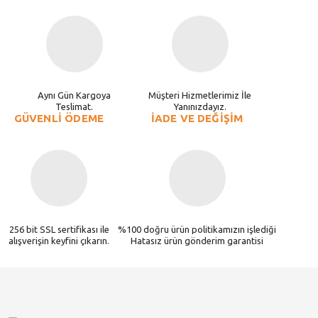
Aynı Gün Kargoya
Müşteri Hizmetlerimiz İle
Teslimat.
Yanınızdayız.
GÜVENLİ ÖDEME
İADE VE DEĞİŞİM
256 bit SSL sertifikası ile
%100 doğru ürün politikamızın işlediği
alışverişin keyfini çıkarın.
Hatasız ürün gönderim garantisi