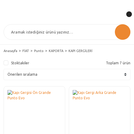
Anasayfa
FİAT
Punto
KAPORTA
KAPI GERGİLERİ
Stoktakiler
Toplam 7 ürün