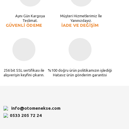
Aynı Gün Kargoya
Müşteri Hizmetlerimiz İle
Teslimat.
Yanınızdayız.
GÜVENLİ ÖDEME
İADE VE DEĞİŞİM
256 bit SSL sertifikası ile
%100 doğru ürün politikamızın işlediği
alışverişin keyfini çıkarın.
Hatasız ürün gönderim garantisi
info@otomenekse.com
0533 205 72 24