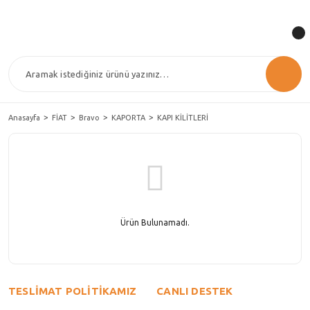
Anasayfa
FİAT
Bravo
KAPORTA
KAPI KİLİTLERİ
Ürün Bulunamadı.
TESLİMAT POLİTİKAMIZ
CANLI DESTEK