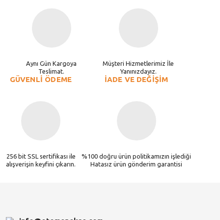
Aynı Gün Kargoya
Müşteri Hizmetlerimiz İle
Teslimat.
Yanınızdayız.
GÜVENLİ ÖDEME
İADE VE DEĞİŞİM
256 bit SSL sertifikası ile
%100 doğru ürün politikamızın işlediği
alışverişin keyfini çıkarın.
Hatasız ürün gönderim garantisi