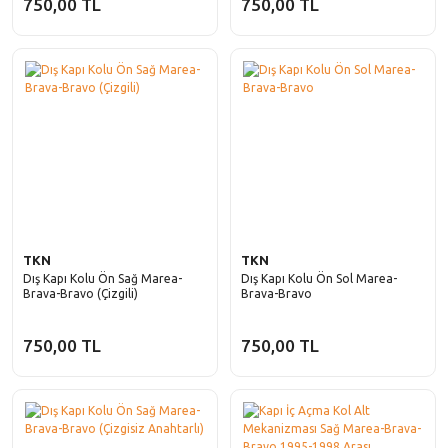
750,00 TL
750,00 TL
Scenic
Siena
Symbol
Stilo
Taliant
Tempra
Talisman
Tipo
Trafic
Uno
Twingo
ZOE
TKN
TKN
Dış Kapı Kolu Ön Sağ Marea-
Dış Kapı Kolu Ön Sol Marea-
Brava-Bravo (Çizgili)
Brava-Bravo
750,00 TL
750,00 TL