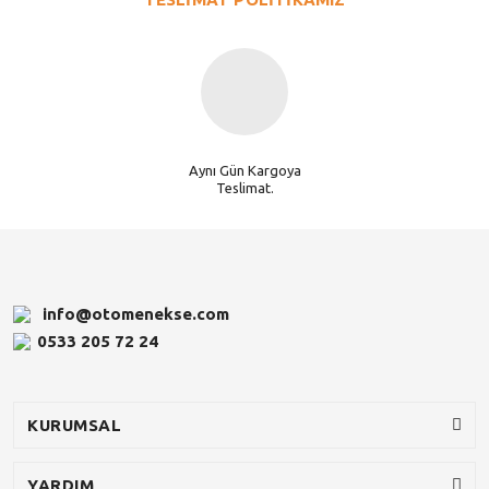
Aynı Gün Kargoya
Teslimat.
info@otomenekse.com
0533 205 72 24
KURUMSAL
YARDIM