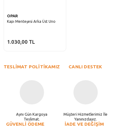
OPAR
Kapı Menteşesi Arka Üst Uno
1.030,00 TL
TESLİMAT POLİTİKAMIZ
CANLI DESTEK
Aynı Gün Kargoya
Müşteri Hizmetlerimiz İle
Teslimat.
Yanınızdayız.
GÜVENLİ ÖDEME
İADE VE DEĞİŞİM