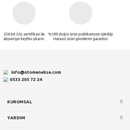
256 bit SSL sertifikası ile
%100 doğru ürün politikamızın işlediği
alışverişin keyfini çıkarın.
Hatasız ürün gönderim garantisi
info@otomenekse.com
0533 205 72 24
KURUMSAL
YARDIM