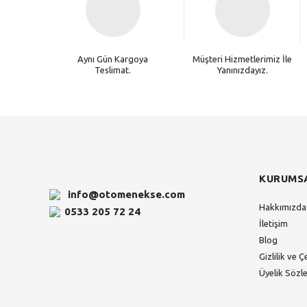
Aynı Gün Kargoya
Müşteri Hizmetlerimiz İle
Teslimat.
Yanınızdayız.
KURUMS
info@otomenekse.com
Hakkımızda
0533 205 72 24
İletişim
Blog
Gizlilik ve Ç
Üyelik Sözl