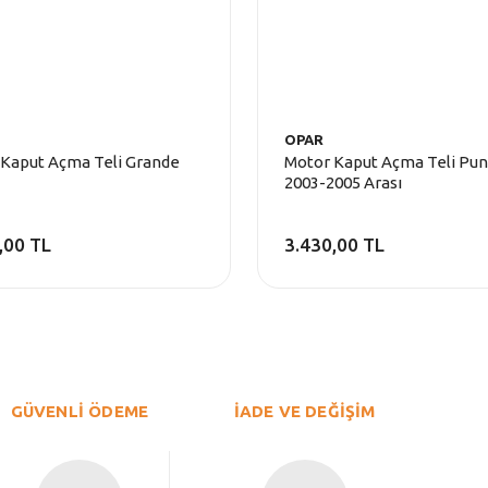
OPAR
Kaput Açma Teli Grande
Motor Kaput Açma Teli Pu
2003-2005 Arası
,00 TL
3.430,00 TL
GÜVENLİ ÖDEME
İADE VE DEĞİŞİM