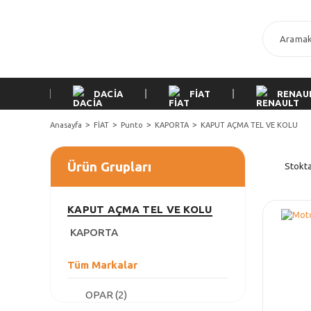
DACİA
FİAT
RENAU
Anasayfa
FİAT
Punto
KAPORTA
KAPUT AÇMA TEL VE KOLU
Ürün Grupları
Stokta
KAPUT AÇMA TEL VE KOLU
KAPORTA
Tüm Markalar
OPAR (2)