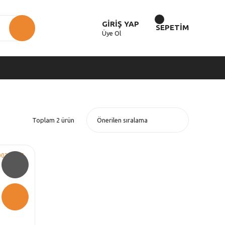
GİRİŞ YAP
SEPETİM
Üye Ol
Toplam 2 ürün