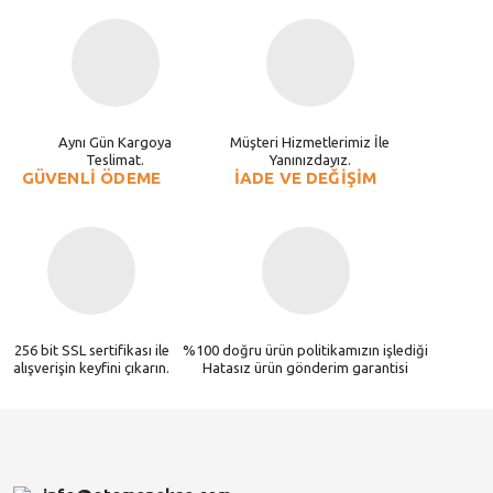
Aynı Gün Kargoya
Müşteri Hizmetlerimiz İle
Teslimat.
Yanınızdayız.
GÜVENLİ ÖDEME
İADE VE DEĞİŞİM
256 bit SSL sertifikası ile
%100 doğru ürün politikamızın işlediği
alışverişin keyfini çıkarın.
Hatasız ürün gönderim garantisi