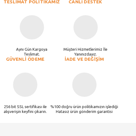
TESLİMAT POLİTİKAMIZ
CANLI DESTEK
Aynı Gün Kargoya
Müşteri Hizmetlerimiz İle
Teslimat.
Yanınızdayız.
GÜVENLİ ÖDEME
İADE VE DEĞİŞİM
256 bit SSL sertifikası ile
%100 doğru ürün politikamızın işlediği
alışverişin keyfini çıkarın.
Hatasız ürün gönderim garantisi