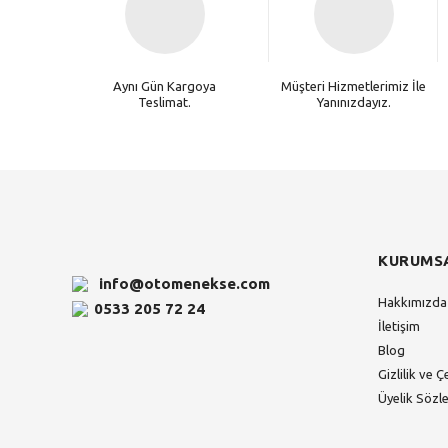
Aynı Gün Kargoya
Müşteri Hizmetlerimiz İle
Teslimat.
Yanınızdayız.
KURUMS
info@otomenekse.com
Hakkımızda
0533 205 72 24
İletişim
Blog
Gizlilik ve Ç
Üyelik Sözl