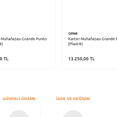
OPAR
 Muhafazası Grande Punto
Karter Muhafazası Grande 
k)
(Plastik)
0 TL
13.250,00 TL
GÜVENLİ ÖDEME
İADE VE DEĞİŞİM