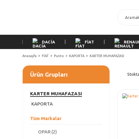
DACİA
FİAT
RENAU
Anasayfa
FİAT
Punto
KAPORTA
KARTER MUHAFAZASI
Ürün Grupları
Stokta
KARTER MUHAFAZASI
KAPORTA
Tüm Markalar
OPAR (2)