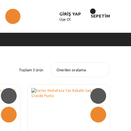
GİRİŞ YAP
SEPETİM
Üye Ol
Toplam 3 ürün