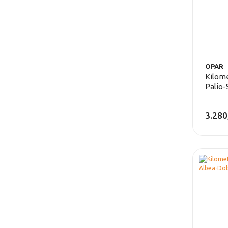
OPAR
Kilome
Palio-
3.280