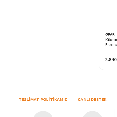
OPAR
Kilome
Fiorin
2.840
TESLİMAT POLİTİKAMIZ
CANLI DESTEK