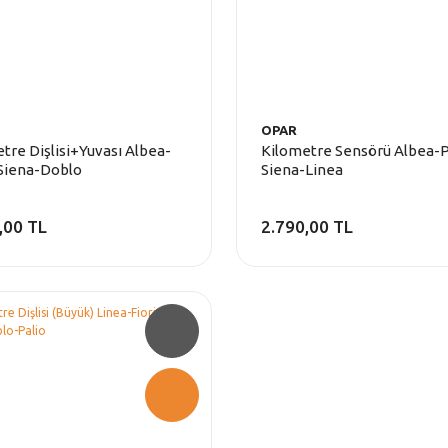
OPAR
tre Dişlisi+Yuvası Albea-
Kilometre Sensörü Albea-P
Siena-Doblo
Siena-Linea
,00 TL
2.790,00 TL