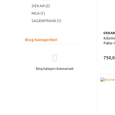
DEKAR (2)
MGA (1)
SAGEMFRANS (1)
ŞAHİNBARUT (1)
DEKAR
Kilome
Blog Kategorileri
Palio-
750,0
Blog kategori bulunamadı