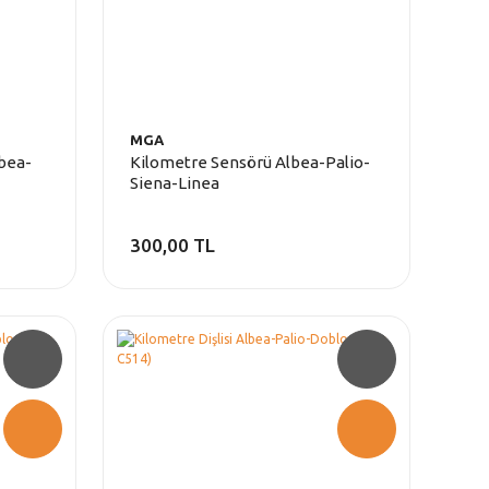
MGA
lbea-
Kilometre Sensörü Albea-Palio-
Siena-Linea
300,00 TL