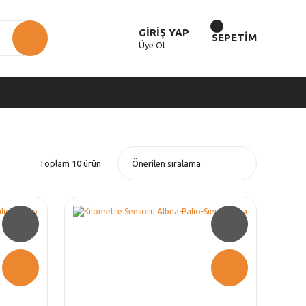
GİRİŞ YAP
SEPETİM
Üye Ol
Toplam 10 ürün