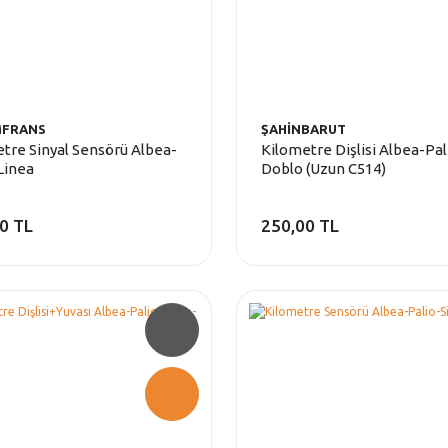
MFRANS
ŞAHİNBARUT
tre Sinyal Sensörü Albea-
Kilometre Dişlisi Albea-Pal
Linea
Doblo (Uzun C514)
0 TL
250,00 TL