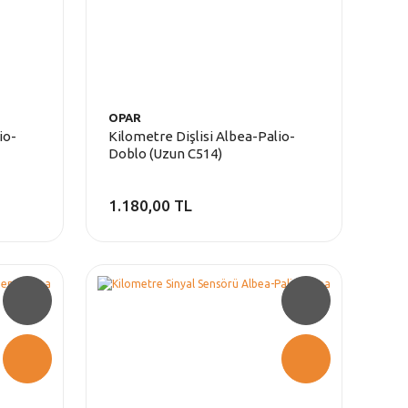
OPAR
io-
Kilometre Dişlisi Albea-Palio-
Doblo (Uzun C514)
1.180,00 TL