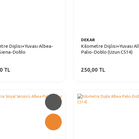
DEKAR
tre Dişlisi+Yuvası Albea-
Kilometre Dişlisi+Yuvası A
Siena-Doblo
Palio-Doblo (Uzun C514)
0 TL
250,00 TL