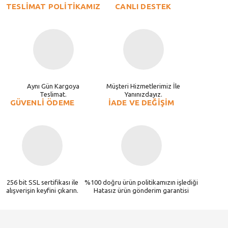
TESLİMAT POLİTİKAMIZ
CANLI DESTEK
Aynı Gün Kargoya
Müşteri Hizmetlerimiz İle
Teslimat.
Yanınızdayız.
GÜVENLİ ÖDEME
İADE VE DEĞİŞİM
256 bit SSL sertifikası ile
%100 doğru ürün politikamızın işlediği
alışverişin keyfini çıkarın.
Hatasız ürün gönderim garantisi