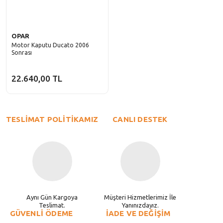
OPAR
Motor Kaputu Ducato 2006
Sonrası
22.640,00 TL
TESLİMAT POLİTİKAMIZ
CANLI DESTEK
Aynı Gün Kargoya
Müşteri Hizmetlerimiz İle
Teslimat.
Yanınızdayız.
GÜVENLİ ÖDEME
İADE VE DEĞİŞİM