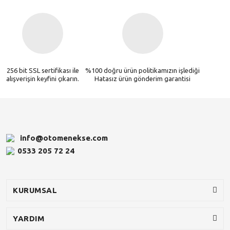
256 bit SSL sertifikası ile
%100 doğru ürün politikamızın işlediği
alışverişin keyfini çıkarın.
Hatasız ürün gönderim garantisi
info@otomenekse.com
0533 205 72 24
KURUMSAL
YARDIM