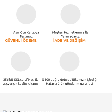
Aynı Gün Kargoya
Müşteri Hizmetlerimiz İle
Teslimat.
Yanınızdayız.
GÜVENLİ ÖDEME
İADE VE DEĞİŞİM
256 bit SSL sertifikası ile
%100 doğru ürün politikamızın işlediği
alışverişin keyfini çıkarın.
Hatasız ürün gönderim garantisi