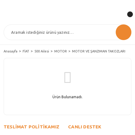
Anasayfa
FİAT
500 Ailesi
MOTOR
MOTOR VE ŞANZIMAN TAKOZLARI
Ürün Bulunamadı.
TESLİMAT POLİTİKAMIZ
CANLI DESTEK