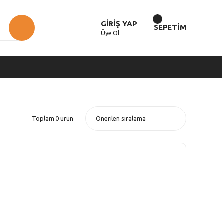
GİRİŞ YAP
SEPETİM
Üye Ol
Toplam 0 ürün