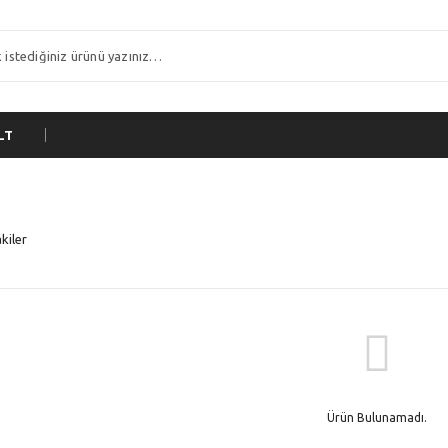
LT
kiler
Ürün Bulunamadı.