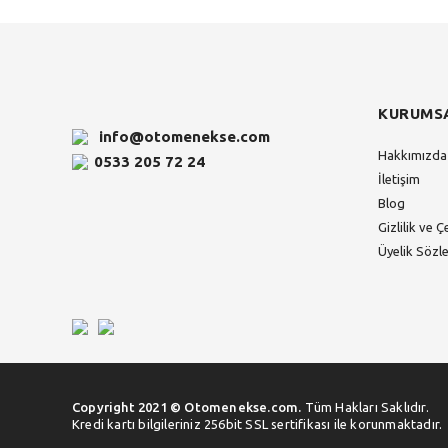
KURUMS
info@otomenekse.com
Hakkımızda
0533 205 72 24
İletişim
Blog
Gizlilik ve Ç
Üyelik Sözl
Copyright 2021 © Otomenekse.com.
Tüm Hakları Saklıdır.
Kredi kartı bilgileriniz 256bit SSL sertifikası ile korunmaktadır.