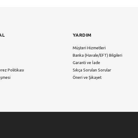
AL
YARDIM
Müşteri Hizmetleri
Banka (Havale/EFT) Bilgileri
Garanti ve İade
erez Politikası
Sıkça Sorulan Sorular
eşmesi
Öneri ve Şikayet