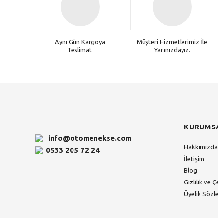
Aynı Gün Kargoya
Müşteri Hizmetlerimiz İle
Teslimat.
Yanınızdayız.
KURUMS
info@otomenekse.com
Hakkımızda
0533 205 72 24
İletişim
Blog
Gizlilik ve Ç
Üyelik Sözl