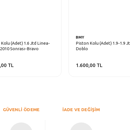
BMY
 Kolu (Adet) 1.6 Jtd Linea-
Piston Kolu (Adet) 1.9-1.9 J
2010 Sonrası-Bravo
Doblo
,00 TL
1.600,00 TL
GÜVENLİ ÖDEME
İADE VE DEĞİŞİM