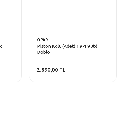
OPAR
td
Piston Kolu (Adet) 1.9-1.9 Jtd
Doblo
2.890,00 TL