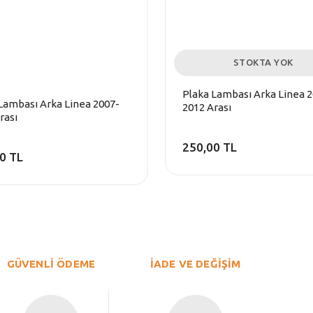
STOKTA YOK
Plaka Lambası Arka Linea 
Lambası Arka Linea 2007-
2012 Arası
rası
250,00 TL
0 TL
GÜVENLİ ÖDEME
İADE VE DEĞİŞİM