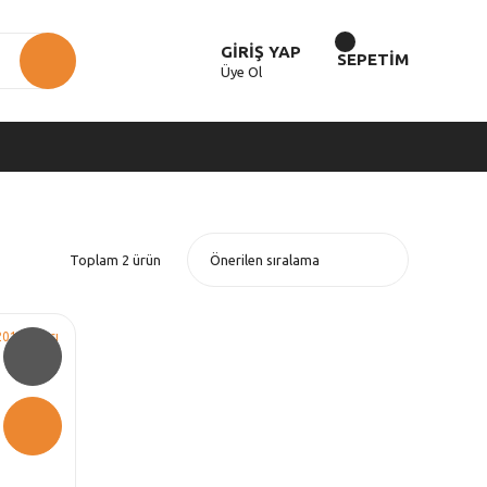
GİRİŞ YAP
SEPETİM
Üye Ol
Toplam 2 ürün