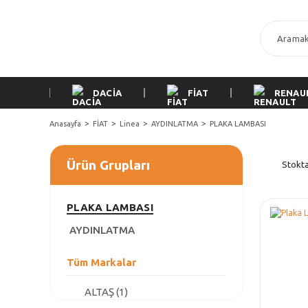
DACİA
FİAT
RENAU
Anasayfa
FİAT
Linea
AYDINLATMA
PLAKA LAMBASI
Ürün Grupları
Stokta
PLAKA LAMBASI
AYDINLATMA
Tüm Markalar
ALTAŞ (1)