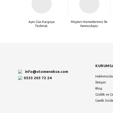
Aynı Gün Kargoya
Müşteri Hizmetlerimiz İle
Teslimat.
Yanınızdayız.
KURUMS
info@otomenekse.com
Hakkımızda
0533 205 72 24
İletişim
Blog
Gizlilik ve Ç
Üyelik Sözl