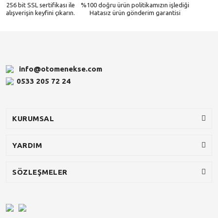
256 bit SSL sertifikası ile
%100 doğru ürün politikamızın işlediği
alışverişin keyfini çıkarın.
Hatasız ürün gönderim garantisi
info@otomenekse.com
0533 205 72 24
KURUMSAL
YARDIM
SÖZLEŞMELER