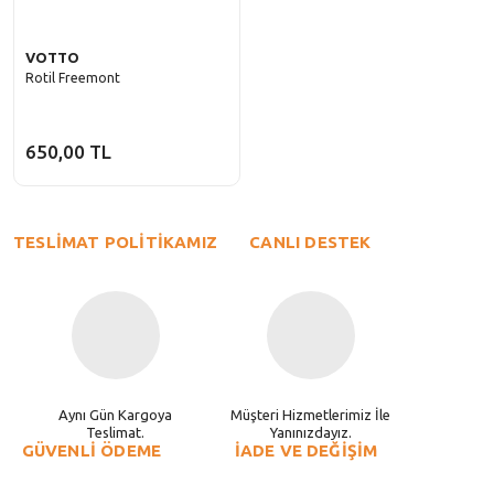
VOTTO
Rotil Freemont
650,00 TL
TESLİMAT POLİTİKAMIZ
CANLI DESTEK
Aynı Gün Kargoya
Müşteri Hizmetlerimiz İle
Teslimat.
Yanınızdayız.
GÜVENLİ ÖDEME
İADE VE DEĞİŞİM