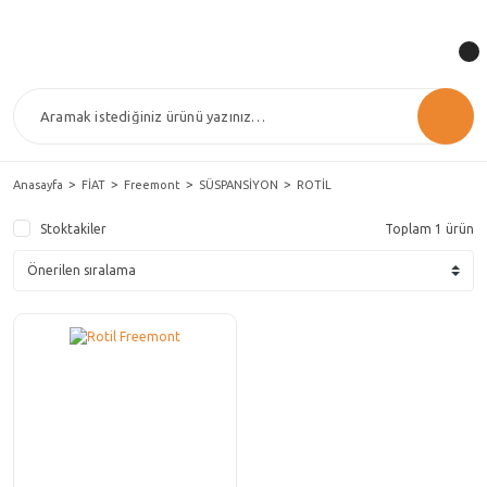
Anasayfa
FİAT
Freemont
SÜSPANSİYON
ROTİL
Stoktakiler
Toplam 1 ürün