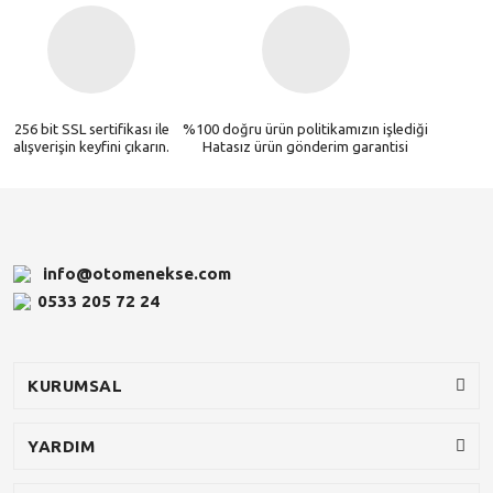
256 bit SSL sertifikası ile
%100 doğru ürün politikamızın işlediği
alışverişin keyfini çıkarın.
Hatasız ürün gönderim garantisi
info@otomenekse.com
0533 205 72 24
KURUMSAL
YARDIM