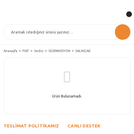
Anasayfa
FİAT
Sedici
SÜSPANSİYON
SALINCAK
Ürün Bulunamadı.
TESLİMAT POLİTİKAMIZ
CANLI DESTEK