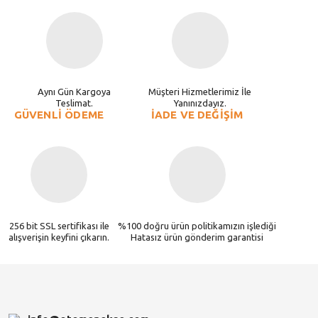
Aynı Gün Kargoya
Müşteri Hizmetlerimiz İle
Teslimat.
Yanınızdayız.
GÜVENLİ ÖDEME
İADE VE DEĞİŞİM
256 bit SSL sertifikası ile
%100 doğru ürün politikamızın işlediği
alışverişin keyfini çıkarın.
Hatasız ürün gönderim garantisi