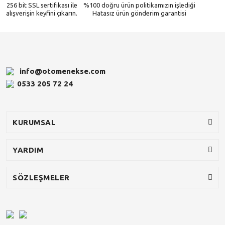
256 bit SSL sertifikası ile
%100 doğru ürün politikamızın işlediği
alışverişin keyfini çıkarın.
Hatasız ürün gönderim garantisi
info@otomenekse.com
0533 205 72 24
KURUMSAL
YARDIM
SÖZLEŞMELER