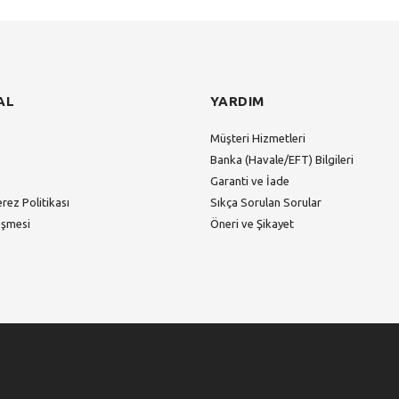
AL
YARDIM
Müşteri Hizmetleri
Banka (Havale/EFT) Bilgileri
Garanti ve İade
erez Politikası
Sıkça Sorulan Sorular
eşmesi
Öneri ve Şikayet