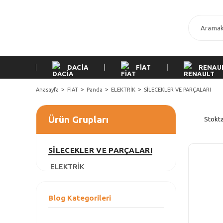
DACİA
FİAT
RENAU
Anasayfa
FİAT
Panda
ELEKTRİK
SİLECEKLER VE PARÇALARI
Ürün Grupları
Stokta
SİLECEKLER VE PARÇALARI
ELEKTRİK
Blog Kategorileri