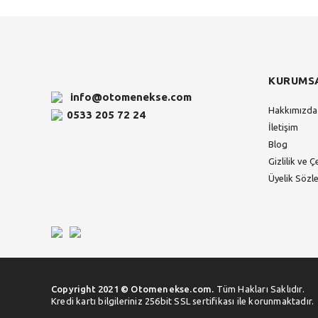
KURUMS
info@otomenekse.com
Hakkımızda
0533 205 72 24
İletişim
Blog
Gizlilik ve Ç
Üyelik Sözl
Copyright 2021 © Otomenekse.com.
Tüm Hakları Saklıdır.
Kredi kartı bilgileriniz 256bit SSL sertifikası ile korunmaktadır.