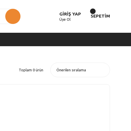
GİRİŞ YAP
SEPETİM
Üye Ol
Toplam 0 ürün