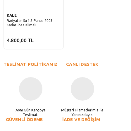
KALE
Radyatör Su 1.3 Punto 2003
Kadar-İdea Klimalı
4.800,00 TL
TESLİMAT POLİTİKAMIZ
CANLI DESTEK
Aynı Gün Kargoya
Müşteri Hizmetlerimiz İle
Teslimat.
Yanınızdayız.
GÜVENLİ ÖDEME
İADE VE DEĞİŞİM