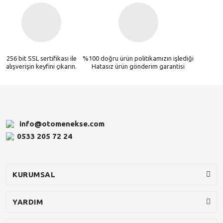
256 bit SSL sertifikası ile
%100 doğru ürün politikamızın işlediği
alışverişin keyfini çıkarın.
Hatasız ürün gönderim garantisi
info@otomenekse.com
0533 205 72 24
KURUMSAL
YARDIM