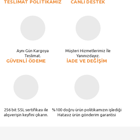
TESLİMAT POLİTİKAMIZ
CANLI DESTEK
Aynı Gün Kargoya
Müşteri Hizmetlerimiz İle
Teslimat.
Yanınızdayız.
GÜVENLİ ÖDEME
İADE VE DEĞİŞİM
256 bit SSL sertifikası ile
%100 doğru ürün politikamızın işlediği
alışverişin keyfini çıkarın.
Hatasız ürün gönderim garantisi