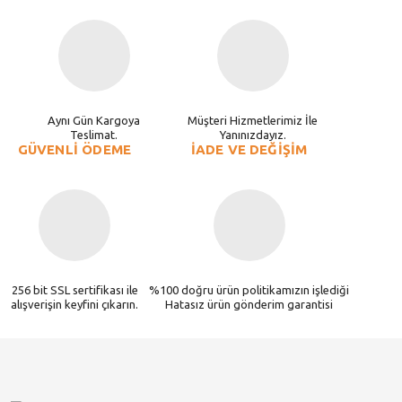
Aynı Gün Kargoya
Müşteri Hizmetlerimiz İle
Teslimat.
Yanınızdayız.
GÜVENLİ ÖDEME
İADE VE DEĞİŞİM
256 bit SSL sertifikası ile
%100 doğru ürün politikamızın işlediği
alışverişin keyfini çıkarın.
Hatasız ürün gönderim garantisi