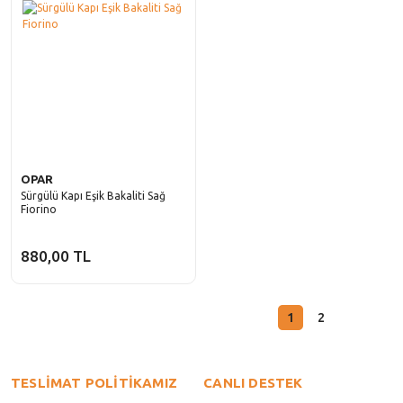
OPAR
Sürgülü Kapı Eşik Bakaliti Sağ
Fiorino
880,00 TL
1
2
TESLİMAT POLİTİKAMIZ
CANLI DESTEK