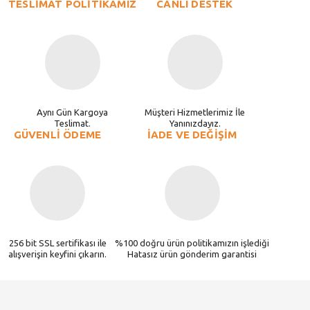
TESLİMAT POLİTİKAMIZ
CANLI DESTEK
Aynı Gün Kargoya
Müşteri Hizmetlerimiz İle
Teslimat.
Yanınızdayız.
GÜVENLİ ÖDEME
İADE VE DEĞİŞİM
256 bit SSL sertifikası ile
%100 doğru ürün politikamızın işlediği
alışverişin keyfini çıkarın.
Hatasız ürün gönderim garantisi