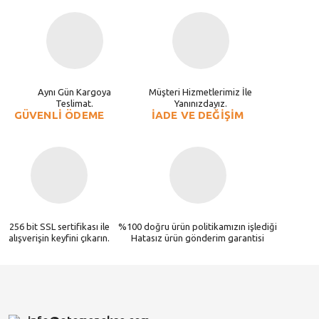
Aynı Gün Kargoya
Müşteri Hizmetlerimiz İle
Teslimat.
Yanınızdayız.
GÜVENLİ ÖDEME
İADE VE DEĞİŞİM
256 bit SSL sertifikası ile
%100 doğru ürün politikamızın işlediği
alışverişin keyfini çıkarın.
Hatasız ürün gönderim garantisi