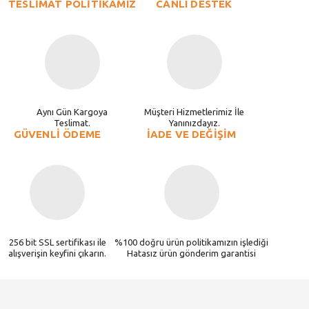
TESLİMAT POLİTİKAMIZ
CANLI DESTEK
Aynı Gün Kargoya
Müşteri Hizmetlerimiz İle
Teslimat.
Yanınızdayız.
GÜVENLİ ÖDEME
İADE VE DEĞİŞİM
256 bit SSL sertifikası ile
%100 doğru ürün politikamızın işlediği
alışverişin keyfini çıkarın.
Hatasız ürün gönderim garantisi