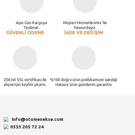
Aynı Gün Kargoya
Müşteri Hizmetlerimiz İle
Teslimat.
Yanınızdayız.
GÜVENLİ ÖDEME
İADE VE DEĞİŞİM
256 bit SSL sertifikası ile
%100 doğru ürün politikamızın işlediği
alışverişin keyfini çıkarın.
Hatasız ürün gönderim garantisi
info@otomenekse.com
0533 205 72 24