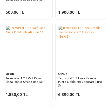
500,00 TL
1.900,00 TL
OPAR
OPAR
Termostat 1.2 8 Valf Palio-
Termostat 1.3 Linea-Grande
Siena-Doblo-Strada-Uno 60
Punto-Doblo 2010 Sonrası (Euro
5)
1.820,00 TL
6.890,00 TL