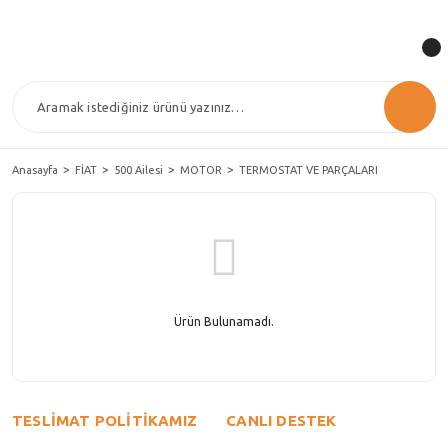
Anasayfa
FİAT
500 Ailesi
MOTOR
TERMOSTAT VE PARÇALARI
Ürün Bulunamadı.
TESLİMAT POLİTİKAMIZ
CANLI DESTEK