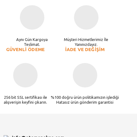
Aynı Gün Kargoya
Müşteri Hizmetlerimiz İle
Teslimat.
Yanınızdayız.
GÜVENLİ ÖDEME
İADE VE DEĞİŞİM
256 bit SSL sertifikası ile
%100 doğru ürün politikamızın işlediği
alışverişin keyfini çıkarın.
Hatasız ürün gönderim garantisi