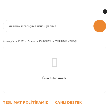
Anasayfa
FİAT
Bravo
KAPORTA
TORPİDO KAPAĞI
Ürün Bulunamadı.
TESLİMAT POLİTİKAMIZ
CANLI DESTEK