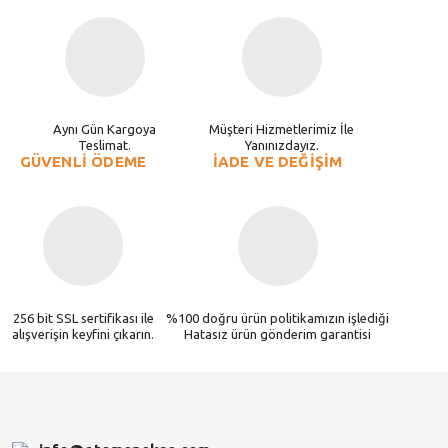
Aynı Gün Kargoya
Müşteri Hizmetlerimiz İle
Teslimat.
Yanınızdayız.
GÜVENLİ ÖDEME
İADE VE DEĞİŞİM
256 bit SSL sertifikası ile
%100 doğru ürün politikamızın işlediği
alışverişin keyfini çıkarın.
Hatasız ürün gönderim garantisi