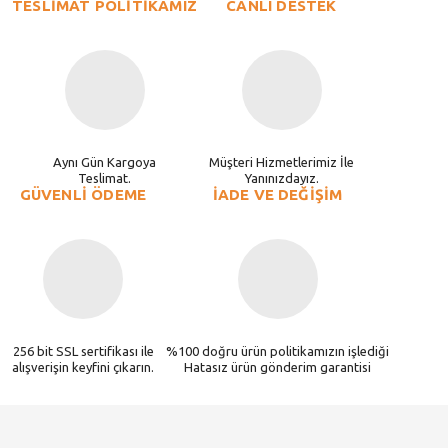
TESLİMAT POLİTİKAMIZ
CANLI DESTEK
Aynı Gün Kargoya
Müşteri Hizmetlerimiz İle
Teslimat.
Yanınızdayız.
GÜVENLİ ÖDEME
İADE VE DEĞİŞİM
256 bit SSL sertifikası ile
%100 doğru ürün politikamızın işlediği
alışverişin keyfini çıkarın.
Hatasız ürün gönderim garantisi