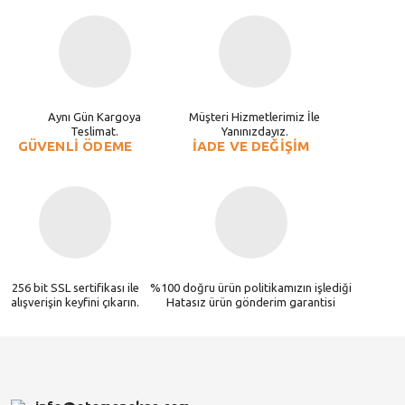
Aynı Gün Kargoya
Müşteri Hizmetlerimiz İle
Teslimat.
Yanınızdayız.
GÜVENLİ ÖDEME
İADE VE DEĞİŞİM
256 bit SSL sertifikası ile
%100 doğru ürün politikamızın işlediği
alışverişin keyfini çıkarın.
Hatasız ürün gönderim garantisi