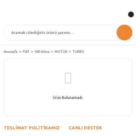
Anasayfa
FİAT
500 Ailesi
MOTOR
TURBO
Ürün Bulunamadı.
TESLİMAT POLİTİKAMIZ
CANLI DESTEK