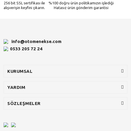
256 bit SSL sertifikası ile
%100 doğru ürün politikamızın işlediği
alışverişin keyfini çıkarın.
Hatasız ürün gönderim garantisi
info@otomenekse.com
0533 205 72 24
KURUMSAL
YARDIM
SÖZLEŞMELER