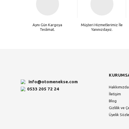
Aynı Gün Kargoya
Müşteri Hizmetlerimiz İle
Teslimat.
Yanınızdayız.
KURUMS
info@otomenekse.com
Hakkımızda
0533 205 72 24
İletişim
Blog
Gizlilik ve Ç
Üyelik Sözl