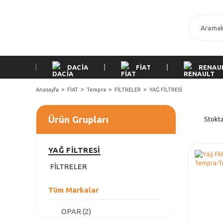
DACİA
FİAT
RENAU
Anasayfa
FİAT
Tempra
FİLTRELER
YAĞ FİLTRESİ
Ürün Grupları
Stokta
YAĞ FİLTRESİ
FİLTRELER
Tüm Markalar
OPAR (2)