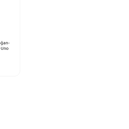
Doğan-
-Uno