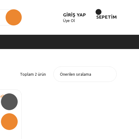
GİRİŞ YAP
SEPETİM
Üye Ol
Toplam 2 ürün