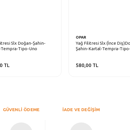
OPAR
litresi Slx Doğan-Şahin-
Yağ Filitresi Slx (İnce Diş)
l-Tempra-Tipo-Uno
Şahin-Kartal-Tempra-Tipo
0 TL
580,00 TL
GÜVENLİ ÖDEME
İADE VE DEĞİŞİM