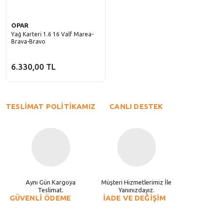
OPAR
Yağ Karteri 1.6 16 Valf Marea-
Brava-Bravo
6.330,00 TL
TESLİMAT POLİTİKAMIZ
CANLI DESTEK
Aynı Gün Kargoya
Müşteri Hizmetlerimiz İle
Teslimat.
Yanınızdayız.
GÜVENLİ ÖDEME
İADE VE DEĞİŞİM