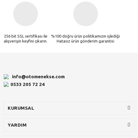
256 bit SSL sertifikası ile
%100 doğru ürün politikamızın işlediği
alışverişin keyfini çıkarın.
Hatasız ürün gönderim garantisi
info@otomenekse.com
0533 205 72 24
KURUMSAL
YARDIM