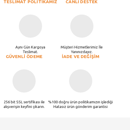
TESLİMAT POLİTİKAMIZ
CANLI DESTEK
Aynı Gün Kargoya
Müşteri Hizmetlerimiz İle
Teslimat.
Yanınızdayız.
GÜVENLİ ÖDEME
İADE VE DEĞİŞİM
256 bit SSL sertifikası ile
%100 doğru ürün politikamızın işlediği
alışverişin keyfini çıkarın.
Hatasız ürün gönderim garantisi