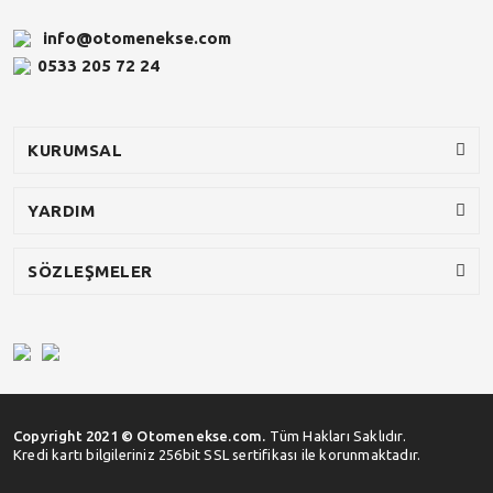
info@otomenekse.com
0533 205 72 24
KURUMSAL
YARDIM
SÖZLEŞMELER
Copyright 2021 © Otomenekse.com.
Tüm Hakları Saklıdır.
Kredi kartı bilgileriniz 256bit SSL sertifikası ile korunmaktadır.