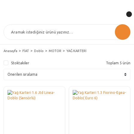
Anasayfa
FİAT
Doblo
MOTOR
YAĞ KARTERİ
Stoktakiler
Toplam 5 ürün