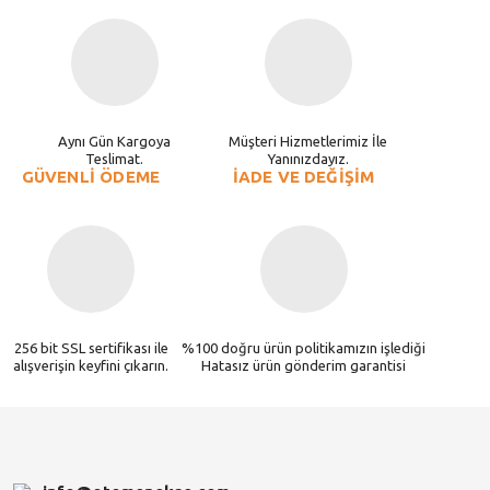
Aynı Gün Kargoya
Müşteri Hizmetlerimiz İle
Teslimat.
Yanınızdayız.
GÜVENLİ ÖDEME
İADE VE DEĞİŞİM
256 bit SSL sertifikası ile
%100 doğru ürün politikamızın işlediği
alışverişin keyfini çıkarın.
Hatasız ürün gönderim garantisi