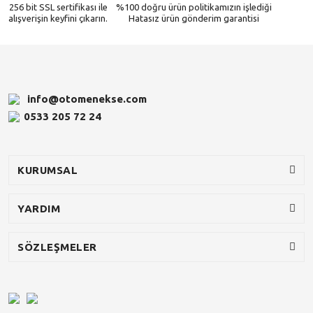
256 bit SSL sertifikası ile
%100 doğru ürün politikamızın işlediği
alışverişin keyfini çıkarın.
Hatasız ürün gönderim garantisi
info@otomenekse.com
0533 205 72 24
KURUMSAL
YARDIM
SÖZLEŞMELER