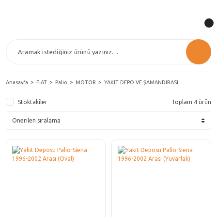
Anasayfa
FİAT
Palio
MOTOR
YAKIT DEPO VE ŞAMANDIRASI
Stoktakiler
Toplam 4 ürün