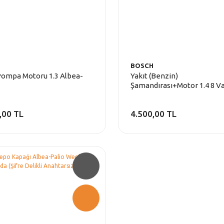
H
BOSCH
Pompa Motoru 1.3 Albea-
Yakıt (Benzin)
Şamandırası+Motor 1.4 8 Va
Linea-Albea
,00 TL
4.500,00 TL