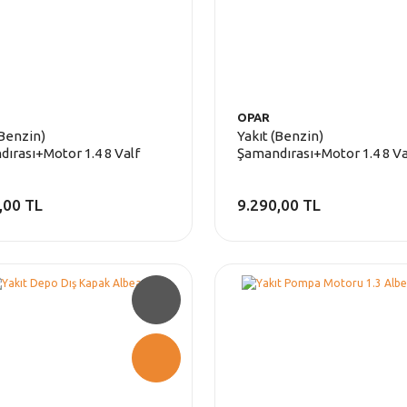
OPAR
(Benzin)
Yakıt (Benzin)
ırası+Motor 1.4 8 Valf
Şamandırası+Motor 1.4 8 Va
-Albea
Linea-Albea
,00 TL
9.290,00 TL