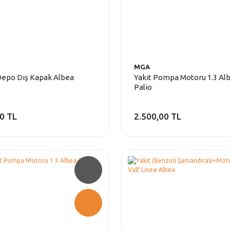
MGA
Depo Dış Kapak Albea
Yakıt Pompa Motoru 1.3 Al
Palio
0 TL
2.500,00 TL