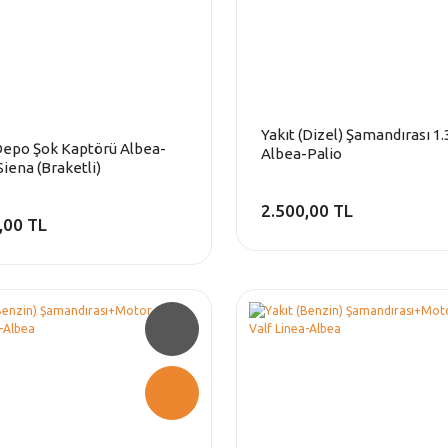
Yakıt (Dizel) Şamandırası 1.
Depo Şok Kaptörü Albea-
Albea-Palio
Siena (Braketli)
2.500,00 TL
,00 TL