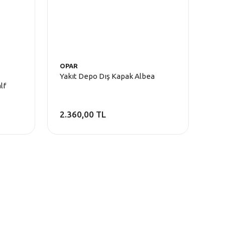
OPAR
Yakıt Depo Dış Kapak Albea
lf
2.360,00 TL