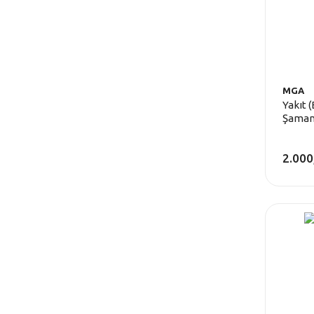
MGA
Yakıt 
Şamand
Linea
2.000