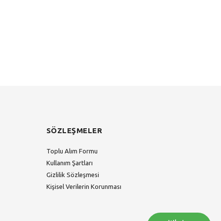
SÖZLEŞMELER
Toplu Alım Formu
Kullanım Şartları
Gizlilik Sözleşmesi
Kişisel Verilerin Korunması