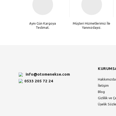
Aynı Gün Kargoya
Müşteri Hizmetlerimiz İle
Teslimat.
Yanınızdayız.
KURUMS
info@otomenekse.com
Hakkımızda
0533 205 72 24
İletişim
Blog
Gizlilik ve Ç
Üyelik Sözl