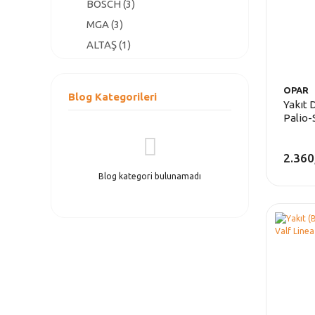
BOSCH (3)
MGA (3)
ALTAŞ (1)
ÖZAR (1)
OPAR
Blog Kategorileri
Yakıt 
Palio-
2.360
Blog kategori bulunamadı