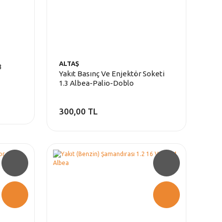
ALTAŞ
3
Yakıt Basınç Ve Enjektör Soketi
1.3 Albea-Palio-Doblo
300,00 TL