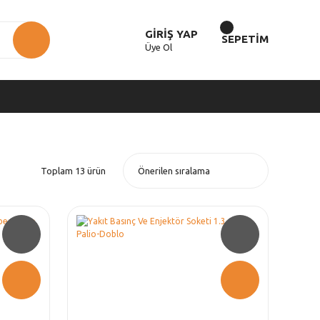
GİRİŞ YAP
SEPETİM
Üye Ol
Toplam 13 ürün