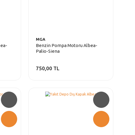
MGA
bea-
Benzin Pompa Motoru Albea-
Palio-Siena
750,00 TL