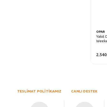
OPAR
Yakıt 
Weeken
Delikl
2.540
TESLİMAT POLİTİKAMIZ
CANLI DESTEK