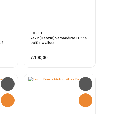
BOSCH
Yakıt (Benzin) Şamandırası 1.2 16
lf
Valf-1.4 Albea
7.100,00 TL