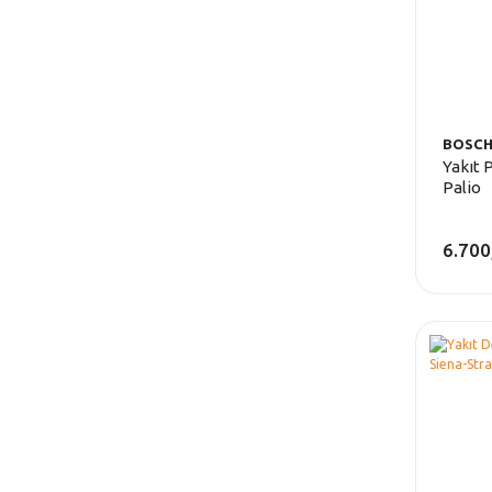
BOSC
Yakıt 
Palio
6.700