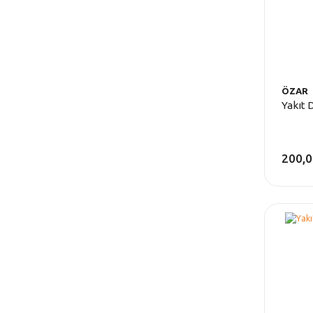
ÖZAR
Yakıt 
200,0