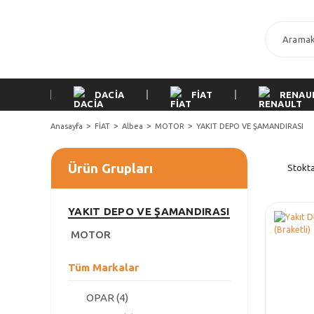
DACİA
FİAT
RENAU
Anasayfa
FİAT
Albea
MOTOR
YAKIT DEPO VE ŞAMANDIRASI
Ürün Grupları
Stokta
YAKIT DEPO VE ŞAMANDIRASI
MOTOR
Tüm Markalar
OPAR (4)