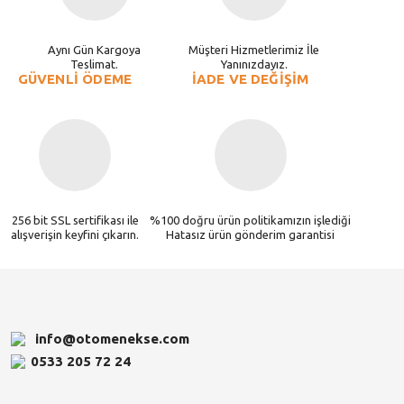
Aynı Gün Kargoya
Müşteri Hizmetlerimiz İle
Teslimat.
Yanınızdayız.
GÜVENLİ ÖDEME
İADE VE DEĞİŞİM
256 bit SSL sertifikası ile
%100 doğru ürün politikamızın işlediği
alışverişin keyfini çıkarın.
Hatasız ürün gönderim garantisi
info@otomenekse.com
0533 205 72 24