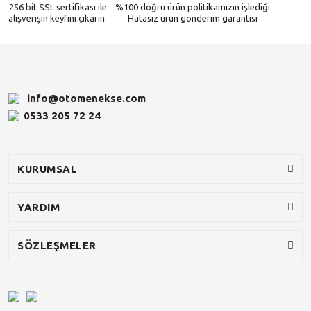
256 bit SSL sertifikası ile
%100 doğru ürün politikamızın işlediği
alışverişin keyfini çıkarın.
Hatasız ürün gönderim garantisi
info@otomenekse.com
0533 205 72 24
KURUMSAL
YARDIM
SÖZLEŞMELER