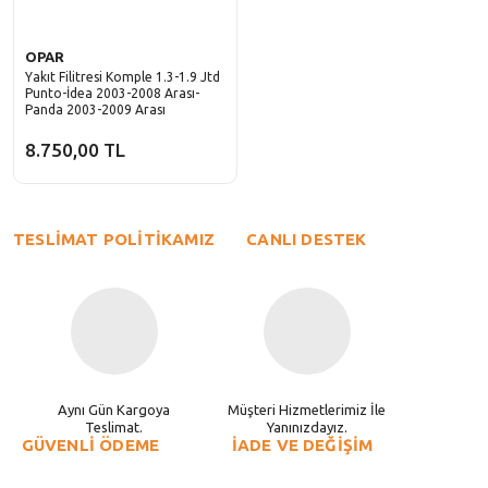
OPAR
Yakıt Filitresi Komple 1.3-1.9 Jtd
Punto-İdea 2003-2008 Arası-
Panda 2003-2009 Arası
8.750,00 TL
TESLİMAT POLİTİKAMIZ
CANLI DESTEK
Aynı Gün Kargoya
Müşteri Hizmetlerimiz İle
Teslimat.
Yanınızdayız.
GÜVENLİ ÖDEME
İADE VE DEĞİŞİM