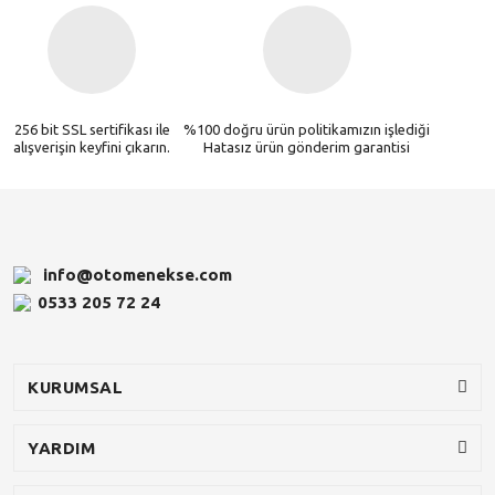
256 bit SSL sertifikası ile
%100 doğru ürün politikamızın işlediği
alışverişin keyfini çıkarın.
Hatasız ürün gönderim garantisi
info@otomenekse.com
0533 205 72 24
KURUMSAL
YARDIM