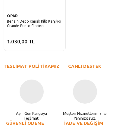
OPAR
Benzin Depo Kapak Kilit Karşılığı
Grande Punto-Fiorino
1.030,00 TL
TESLİMAT POLİTİKAMIZ
CANLI DESTEK
Aynı Gün Kargoya
Müşteri Hizmetlerimiz İle
Teslimat.
Yanınızdayız.
GÜVENLİ ÖDEME
İADE VE DEĞİŞİM