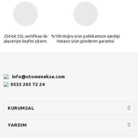
256 bit SSL sertifikası ile
%100 doğru ürün politikamızın işlediği
alışverişin keyfini çıkarın.
Hatasız ürün gönderim garantisi
info@otomenekse.com
0533 205 72 24
KURUMSAL
YARDIM